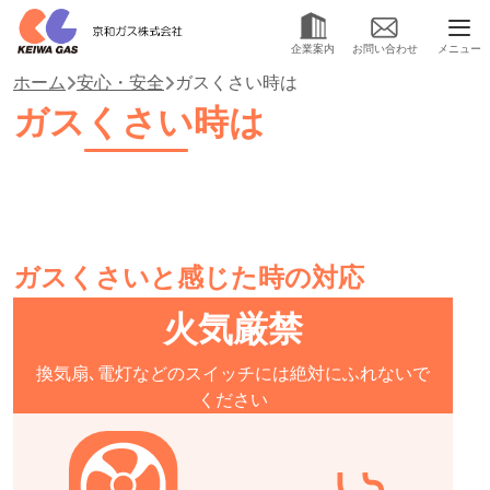
メニュー
企業案内
お問い合わせ
ホーム
安心・安全
ガスくさい時は
ガスくさい時は
ガスくさいと感じた時の対応
火気厳禁
換気扇､電灯などの
スイッチには
絶対にふれないで
ください