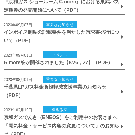
『京和ガス ショールーム G-more』における東武バス
定期券の発売開始について（PDF）
重要なお知らせ
2023年09月07日
インボイス制度の記載要件を満たした請求書発行につ
いて（PDF）
イベント
2023年09月01日
G-more祭が開催されました【8/26，27】（PDF）
重要なお知らせ
2023年08月01日
千葉県LPガス料金負担軽減支援事業のお知らせ
（PDF）
料理教室
2023年02月15日
京和ガスでんき（ENEOS）をご利用中のお客さまへ
「電気料金・サービス内容の変更について」のお知ら
せ（PDF）