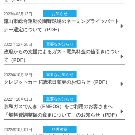
お知らせ
2023年02月13日
流山市総合運動公園野球場のネーミングライツパート
ナー選定について（PDF）
重要なお知らせ
2022年12月28日
政府からの支援によるガス・電気料金の値引きについ
て（PDF）
重要なお知らせ
2022年10月18日
クレジットカード請求日変更のお知らせ（PDF）
重要なお知らせ
2022年10月01日
京和ガスでんき（ENEOS）をご利用のお客さまへ
「燃料費調整額の変更について」のお知らせ（PDF）
料理教室
2022年10月01日