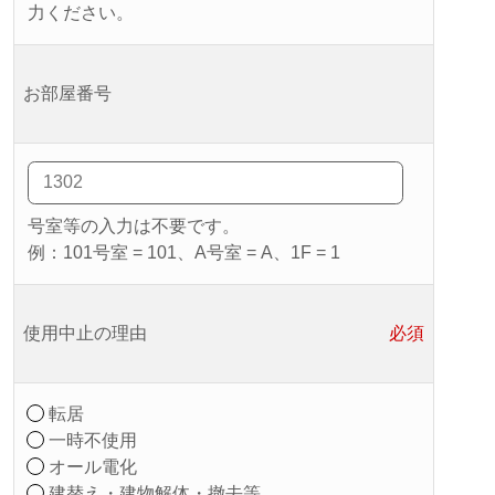
力ください。
お部屋番号
号室等の入力は不要です。
例：101号室 = 101、A号室 = A、1F = 1
使用中止の理由
必須
転居
一時不使用
オール電化
建替え・建物解体・撤去等