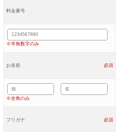
料金番号
※半角数字のみ
お名前
必須
※全角のみ
フリガナ
必須