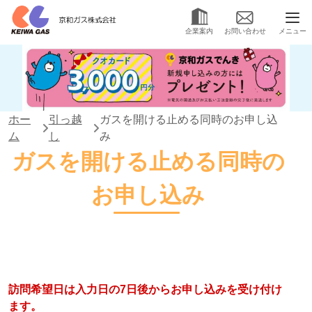
メニュー
企業案内
お問い合わせ
ホー
引っ越
ガスを開ける止める同時のお申し込
ム
し
み
ガスを開ける止める同時の
お申し込み
訪問希望日は入力日の7日後からお申し込みを受け付け
ます。