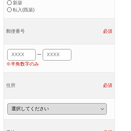
新築
転入(既築)
郵便番号
必須
ー
※半角数字のみ
住所
必須