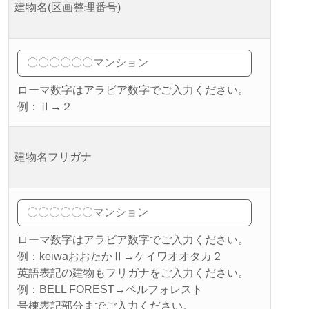
建物名(区画整理番号)
ローマ数字はアラビア数字でご入力ください。
例：Ⅱ→２
建物名フリガナ
ローマ数字はアラビア数字でご入力ください。
例：keiwaおおたかⅡ→ケイワオオタカ２
英語表記の建物もフリガナをご入力ください。
例：BELL FOREST→ベルフォレスト
号棟表記部分までご入力ください。