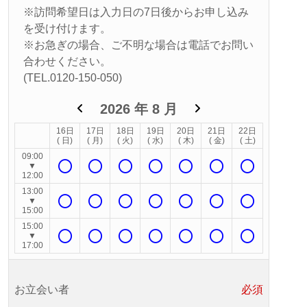
※訪問希望日は入力日の7日後からお申し込み
を受け付けます。
※お急ぎの場合、ご不明な場合は電話でお問い
合わせください。
(TEL.0120-150-050)
2026
年
8
月
16日
17日
18日
19日
20日
21日
22日
( 日)
( 月)
( 火)
( 水)
( 木)
( 金)
( 土)
09:00
▼
12:00
13:00
▼
15:00
15:00
▼
17:00
お立会い者
必須