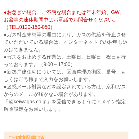
●お急ぎの場合、ご不明な場合または年末年始、GW、
お盆等の連休期間中はお電話でお問合せください。
（TEL.0120-150-050）
●ガス料金未納等の理由により、ガスの供給を停止させ
ていただいている場合は、インターネットでのお申し込
みはできません。
●ガスをお止めする作業は、土曜日、日曜日、祝日も行
っております。（9:00～17:00）
●新築戸建住宅については、区画整理の街区、番号、も
しくは〇号棟まで入力をお願いします。
●迷惑メール対策などを設定されている方は、京和ガス
からのメールが届かない場合があります。
「@keiwagas.co.jp」を受信できるようにドメイン指定
解除設定をお願いします。
ご確認事項