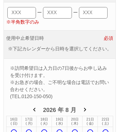
ー
ー
※半角数字のみ
使用中止希望日時
必須
※下記カレンダーから日時を選択してください。
※訪問希望日は入力日の7日後からお申し込み
を受け付けます。
※お急ぎの場合、ご不明な場合は電話でお問い
合わせください。
(TEL.0120-150-050)
2026
年
8
月
16日
17日
18日
19日
20日
21日
22日
( 日)
( 月)
( 火)
( 水)
( 木)
( 金)
( 土)